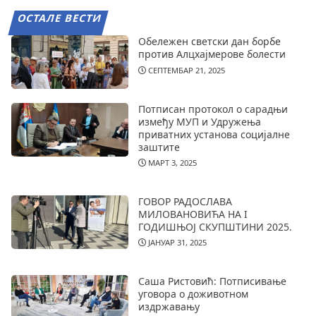
ОСТАЛЕ ВЕСТИ
Обележен светски дан борбе
против Алцхајмерове болести
СЕПТЕМБАР 21, 2025
Потписан протокол о сарадњи
између МУП и Удружења
приватних установа социјалне
заштите
МАРТ 3, 2025
ГОВОР РАДОСЛАВА
МИЛОВАНОВИЋА НА I
ГОДИШЊОЈ СКУПШТИНИ 2025.
ЈАНУАР 31, 2025
Саша Ристовић: Потписивање
уговора о доживотном
издржавању