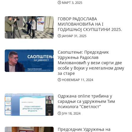
МАРТ 3, 2025
ГОВОР РАДОСЛАВА
МИЛОВАНОВИЋА НА I
ГОДИШЊОЈ СКУПШТИНИ 2025.
ЈАНУАР 31, 2025
Саопштење: Председник
Удружења Радослав
Миловановић у вези смрти две
особе у Војки у нелегалном дому
за старе
НОВЕМБАР 11, 2024
Одржана online трибина у
сарадњи са удружењем Тим
психолога ”Светлост”
ЈУН 18, 2024
Председник Удружења на