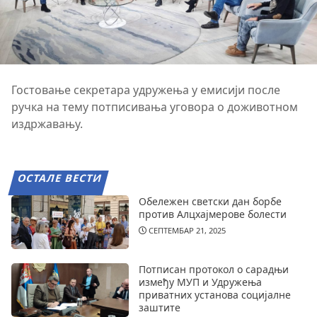
Гостовање секретара удружења у емисији после
ручка на тему потписивања уговора о доживотном
издржавању.
ОСТАЛЕ ВЕСТИ
Обележен светски дан борбе
против Алцхајмерове болести
СЕПТЕМБАР 21, 2025
Потписан протокол о сарадњи
између МУП и Удружења
приватних установа социјалне
заштите