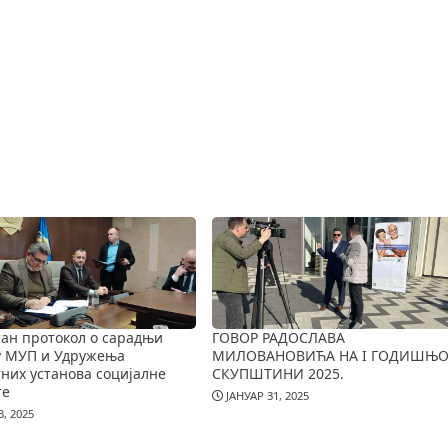
ан протокол о сарадњи
ГОВОР РАДОСЛАВА
у МУП и Удружења
МИЛОВАНОВИЋА НА I ГОДИШЊО
них установа социјалне
СКУПШТИНИ 2025.
те
ЈАНУАР 31, 2025
, 2025