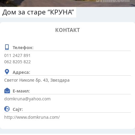
Дом за старе “КРУНА”
КОНТАКТ
Телефон:
011 2427 891
062 8205 822
Адреса:
Светог Николе бр. 43, Звездара
Е-маил:
domkruna@yahoo.com
Сајт:
http://www.domkruna.com/