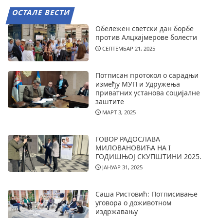
ОСТАЛЕ ВЕСТИ
Обележен светски дан борбе
против Алцхајмерове болести
СЕПТЕМБАР 21, 2025
Потписан протокол о сарадњи
између МУП и Удружења
приватних установа социјалне
заштите
МАРТ 3, 2025
ГОВОР РАДОСЛАВА
МИЛОВАНОВИЋА НА I
ГОДИШЊОЈ СКУПШТИНИ 2025.
ЈАНУАР 31, 2025
Саша Ристовић: Потписивање
уговора о доживотном
издржавању