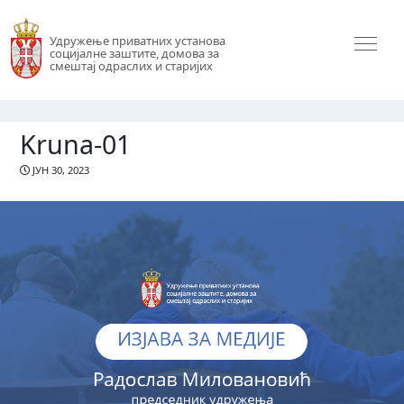
Удружење приватних установа
социјалне заштите, домова за
смештај одраслих и старијих
Kruna-01
ЈУН 30, 2023