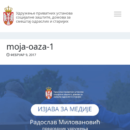
Удружење приватних установа
социјалне заштите, домова за
смештај одраслих и старијих
moja-oaza-1
ФЕБРУАР 9, 2017