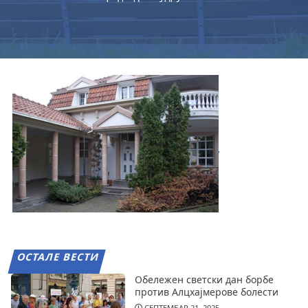
ОСТАЛЕ ВЕСТИ
Обележен светски дан борбе
против Алцхајмерове болести
СЕПТЕМБАР 21, 2025