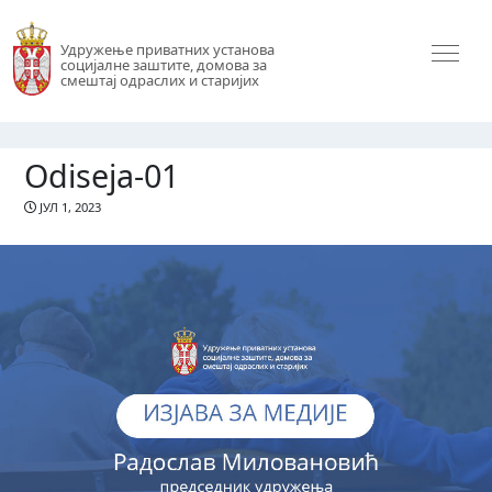
Удружење приватних установа
социјалне заштите, домова за
смештај одраслих и старијих
Odiseja-01
ЈУЛ 1, 2023