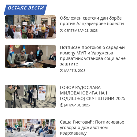
ОСТАЛЕ ВЕСТИ
Обележен светски дан борбе
против Алцхајмерове болести
СЕПТЕМБАР 21, 2025
Потписан протокол о сарадњи
између МУП и Удружења
приватних установа социјалне
заштите
МАРТ 3, 2025
ГОВОР РАДОСЛАВА
МИЛОВАНОВИЋА НА I
ГОДИШЊОЈ СКУПШТИНИ 2025.
ЈАНУАР 31, 2025
Саша Ристовић: Потписивање
уговора о доживотном
издржавању