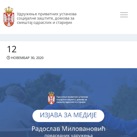
Удружење приватних установа
социјалне заштите, домова за
смештај одраслих и старијих
12
НОВЕМБАР 30, 2020