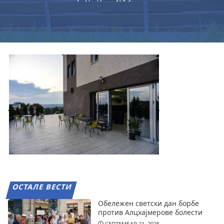
ОСТАЛЕ ВЕСТИ
Обележен светски дан борбе
против Алцхајмерове болести
СЕПТЕМБАР 21, 2025