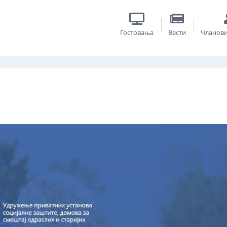
Гостовања
Вести
Чланов