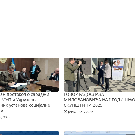
ан протокол о сарадњи
ГОВОР РАДОСЛАВА
у МУП и Удружења
МИЛОВАНОВИЋА НА I ГОДИШЊО
них установа социјалне
СКУПШТИНИ 2025.
те
ЈАНУАР 31, 2025
, 2025