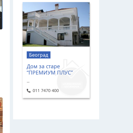
Београд
Дом за старе
“ПРЕМИУМ ПЛУС”
...
011 7470 400