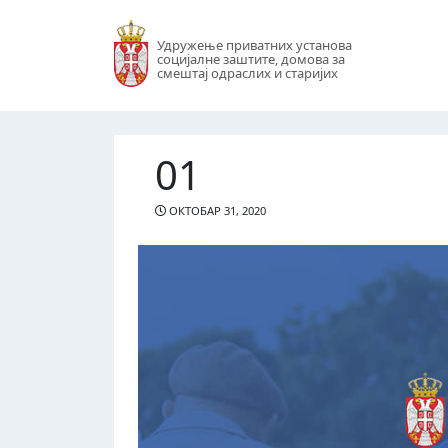
Удружење приватних установа
социјалне заштите, домова за
смештај одраслих и старијих
01
ОКТОБАР 31, 2020