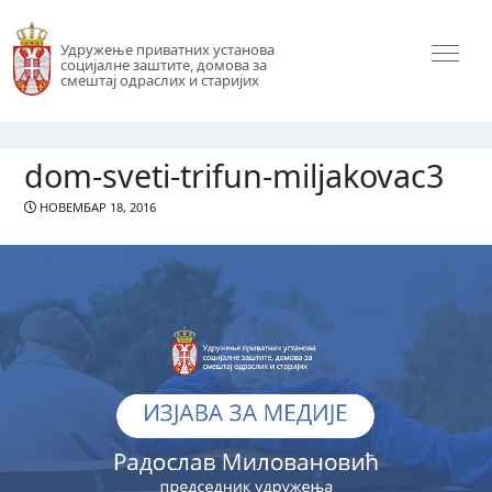
Удружење приватних установа
социјалне заштите, домова за
смештај одраслих и старијих
dom-sveti-trifun-miljakovac3
НОВЕМБАР 18, 2016