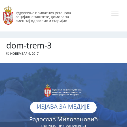
Удружење приватних установа
социјалне заштите, домова за
смештај одраслих и старијих
dom-trem-3
НОВЕМБАР 9, 2017