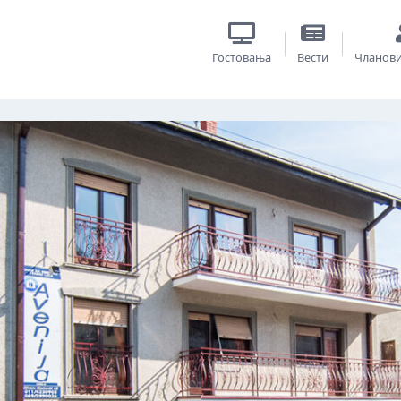
Гостовања
Вести
Чланов