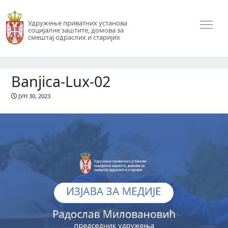
Удружење приватних установа
социјалне заштите, домова за
смештај одраслих и старијих
Banjica-Lux-02
ЈУН 30, 2023