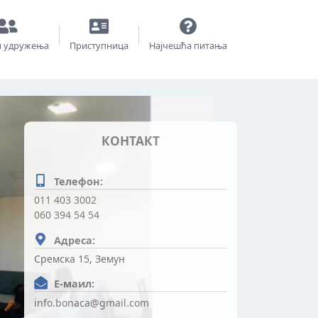
и удружења
Приступница
Најчешћа питања
КОНТАКТ
Телефон:
011 403 3002
060 394 54 54
Адреса:
Сремска 15, Земун
Е-маил:
info.bonaca@gmail.com