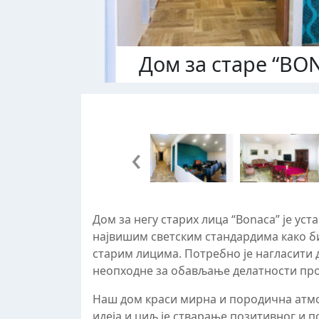
Дом за старе “BO
‹
Дом за негу старих лица “Bonaca” је ус
највишим светским стандардима како б
старим лицима. Потребно је нагласити 
неопходне за обављање делатности про
Наш дом краси мирна и породична атмо
идеја и циљ је стварање позитивног и п