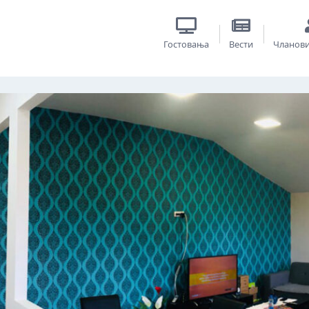
Гостовања
Вести
Чланов