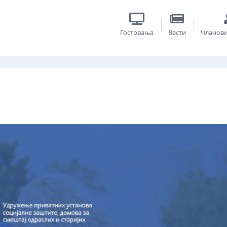
Гостовања
Вести
Чланов