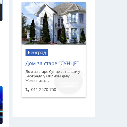
Београд
Дом за старе “СУНЦЕ”
Дом за старе Сунце се налази у
Београду, у мирном делу
Железника. ...
011 2570 750