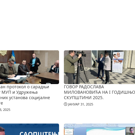
ан протокол о сарадњи
ГОВОР РАДОСЛАВА
у МУП и Удружења
МИЛОВАНОВИЋА НА I ГОДИШЊО
них установа социјалне
СКУПШТИНИ 2025.
те
ЈАНУАР 31, 2025
, 2025