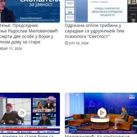
тење: Председник
Одржана online трибина у
ења Радослав Миловановић
сарадњи са удружењем Тим
смрти две особе у Војки у
психолога ”Светлост”
лном дому за старе
ЈУН 18, 2024
БАР 11, 2024
е домови за старе боре са
Миловановић: Ко контролише