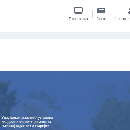
Гостовања
Вести
Чланов