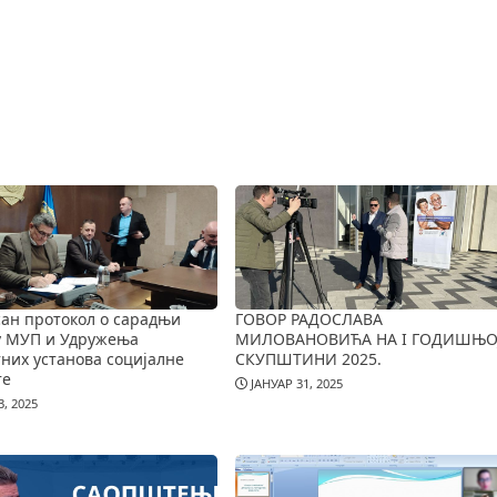
ан протокол о сарадњи
ГОВОР РАДОСЛАВА
у МУП и Удружења
МИЛОВАНОВИЋА НА I ГОДИШЊО
них установа социјалне
СКУПШТИНИ 2025.
те
ЈАНУАР 31, 2025
, 2025