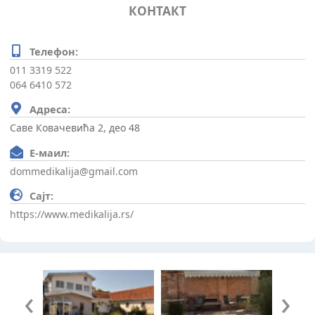
КОНТАКТ
Телефон:
011 3319 522
064 6410 572
Адреса:
Саве Ковачевића 2, део 48
Е-маил:
dommedikalija@gmail.com
Сајт:
https://www.medikalija.rs/
‹
›