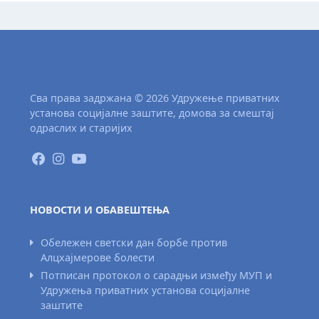
Сва права задржана © 2026 Удружење приватних
установа социјалне заштите, домова за смештај
одраслих и старијих
НОВОСТИ И ОБАВЕШТЕЊА
Обележен светски дан борбе против
Алцхајмерове болести
Потписан протокол о сарадњи између МУП и
Удружења приватних установа социјалне
заштите