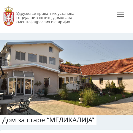
Удружење приватних установа
социјалне заштите, домова за
смештај одраслих и старијих
Дом за старе “МЕДИКАЛИЈА”