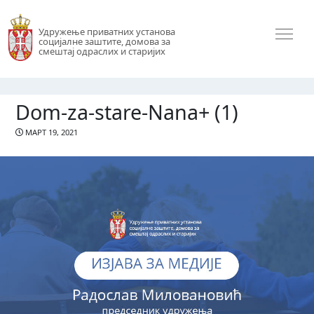
Удружење приватних установа
социјалне заштите, домова за
смештај одраслих и старијих
Dom-za-stare-Nana+ (1)
МАРТ 19, 2021