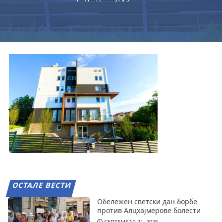
ОСТАЛЕ ВЕСТИ
Обележен светски дан борбе
против Алцхајмерове болести
СЕПТЕМБАР 21, 2025