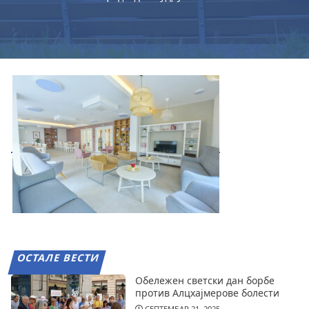
ОСТАЛЕ ВЕСТИ
Обележен светски дан борбе
против Алцхајмерове болести
СЕПТЕМБАР 21, 2025