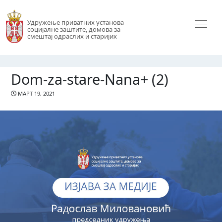
Удружење приватних установа
социјалне заштите, домова за
смештај одраслих и старијих
Dom-za-stare-Nana+ (2)
МАРТ 19, 2021