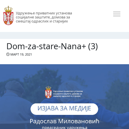
Удружење приватних установа
социјалне заштите, домова за
смештај одраслих и старијих
Dom-za-stare-Nana+ (3)
МАРТ 19, 2021