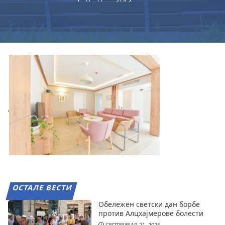
ОСТАЛЕ ВЕСТИ
Обележен светски дан борбе
против Алцхајмерове болести
СЕПТЕМБАР 21, 2025