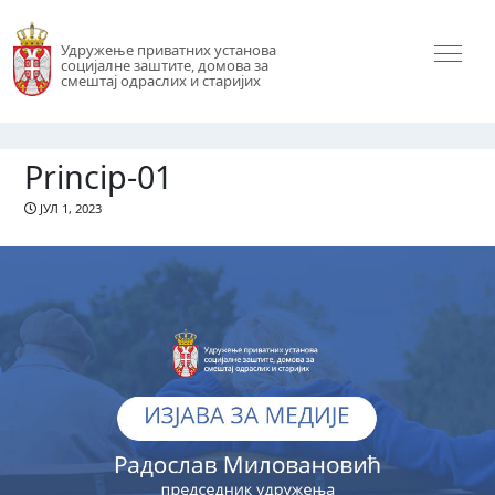
Удружење приватних установа
социјалне заштите, домова за
смештај одраслих и старијих
Princip-01
ЈУЛ 1, 2023