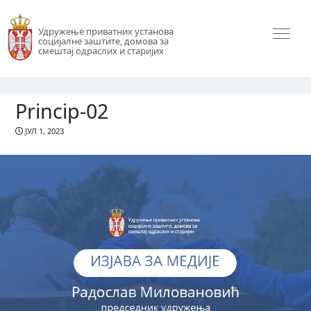
Удружење приватних установа
социјалне заштите, домова за
смештај одраслих и старијих
Princip-02
ЈУЛ 1, 2023