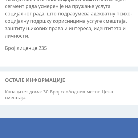
сегмент рада усмерен је на пружање услуга
социјалног рада, што подразумева адекватну психо-
социјалну подршку корисницима услуге смештаја,
заштиту њихових права и интереса, идентитета и
личности.
Број лиценце 235
ОСТАЛЕ ИНФОРМАЦИЈЕ
Капацитет дома: 30 Број слободних места: Цена
смештаја: