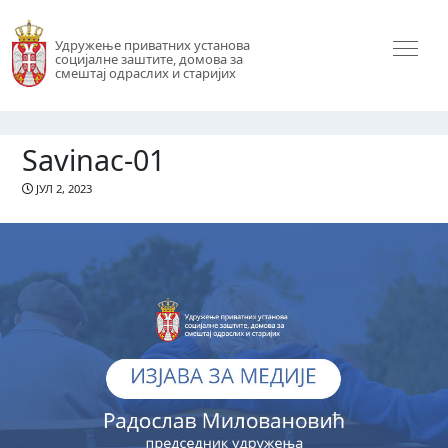
Удружење приватних установа
социјалне заштите, домова за
смештај одраслих и старијих
Savinac-01
ЈУЛ 2, 2023