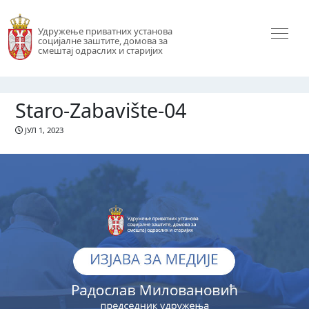
Удружење приватних установа
социјалне заштите, домова за
смештај одраслих и старијих
Staro-Zabavište-04
ЈУЛ 1, 2023