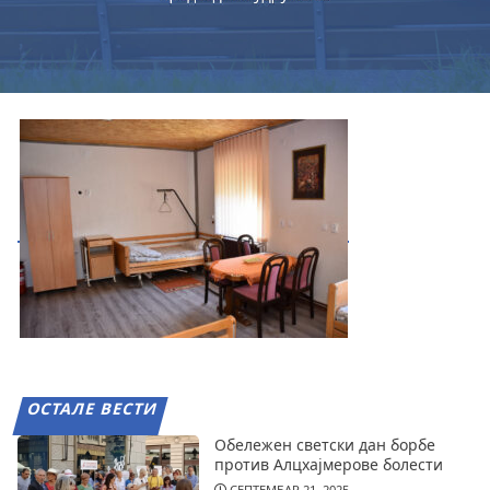
ОСТАЛЕ ВЕСТИ
Обележен светски дан борбе
против Алцхајмерове болести
СЕПТЕМБАР 21, 2025