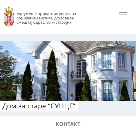
Удружење приватних установа
социјалне заштите, домова за
смештај одраслих и старијих
Дом за старе “СУНЦЕ”
КОНТАКТ