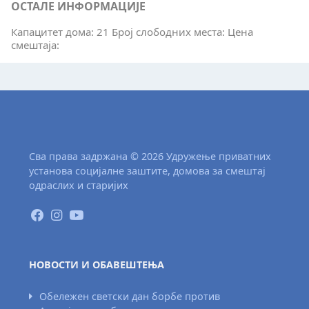
ОСТАЛЕ ИНФОРМАЦИЈЕ
Капацитет дома: 21 Број слободних места: Цена
смештаја:
Сва права задржана © 2026 Удружење приватних
установа социјалне заштите, домова за смештај
одраслих и старијих
НОВОСТИ И ОБАВЕШТЕЊА
Обележен светски дан борбе против