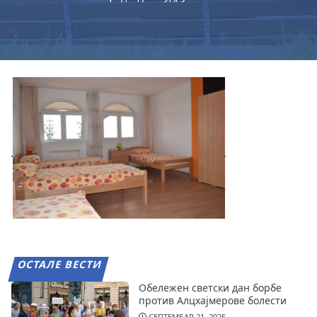
ОСТАЛЕ ВЕСТИ
Обележен светски дан борбе
против Алцхајмерове болести
СЕПТЕМБАР 21, 2025