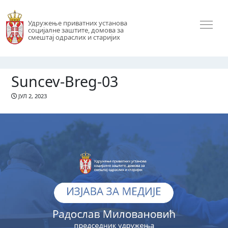
Удружење приватних установа
социјалне заштите, домова за
смештај одраслих и старијих
Suncev-Breg-03
ЈУЛ 2, 2023