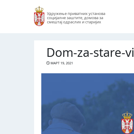
Удружење приватних установа
социјалне заштите, домова за
смештај одраслих и старијих
Dom-za-stare-vil
МАРТ 19, 2021