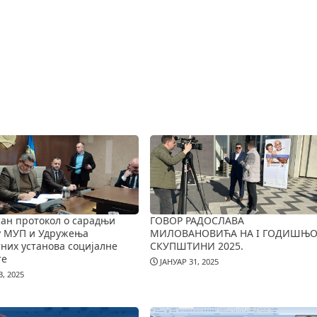
ан протокол о сарадњи
ГОВОР РАДОСЛАВА
у МУП и Удружења
МИЛОВАНОВИЋА НА I ГОДИШЊО
них установа социјалне
СКУПШТИНИ 2025.
те
ЈАНУАР 31, 2025
, 2025