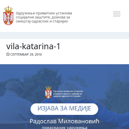
Удружење приватних установа
социјалне заштите, домова за
смештај одраслих и старијих
vila-katarina-1
СЕПТЕМБАР 29, 2016