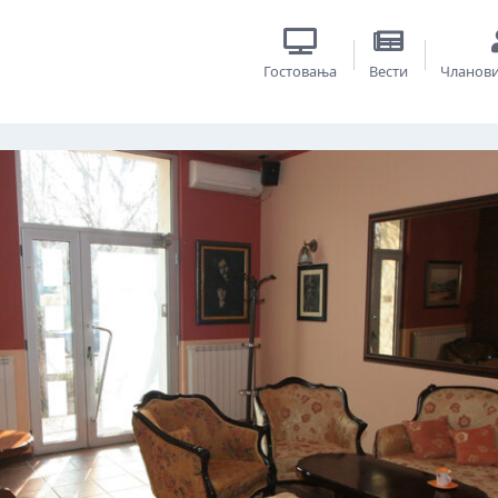
Гостовања
Вести
Чланов