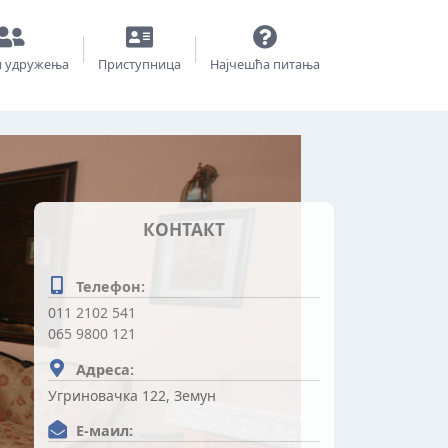
и удружења
Приступница
Најчешћа питања
КОНТАКТ
Телефон:
011 2102 541
065 9800 121
Адреса:
Угриновачка 122, Земун
Е-маил: