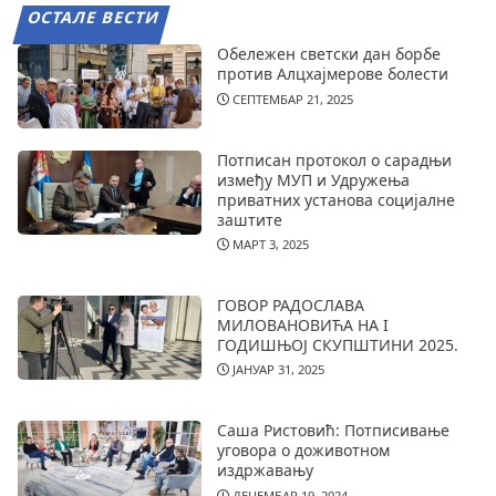
ОСТАЛЕ ВЕСТИ
Обележен светски дан борбе
против Алцхајмерове болести
СЕПТЕМБАР 21, 2025
Потписан протокол о сарадњи
између МУП и Удружења
приватних установа социјалне
заштите
МАРТ 3, 2025
ГОВОР РАДОСЛАВА
МИЛОВАНОВИЋА НА I
ГОДИШЊОЈ СКУПШТИНИ 2025.
ЈАНУАР 31, 2025
Саша Ристовић: Потписивање
уговора о доживотном
издржавању
ДЕЦЕМБАР 19, 2024