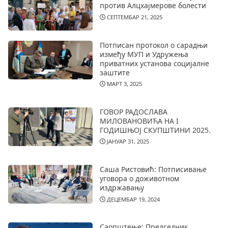
против Алцхајмерове болести
СЕПТЕМБАР 21, 2025
Потписан протокол о сарадњи
између МУП и Удружења
приватних установа социјалне
заштите
МАРТ 3, 2025
ГОВОР РАДОСЛАВА
МИЛОВАНОВИЋА НА I
ГОДИШЊОЈ СКУПШТИНИ 2025.
ЈАНУАР 31, 2025
Саша Ристовић: Потписивање
уговора о доживотном
издржавању
ДЕЦЕМБАР 19, 2024
Саопштење: Председник