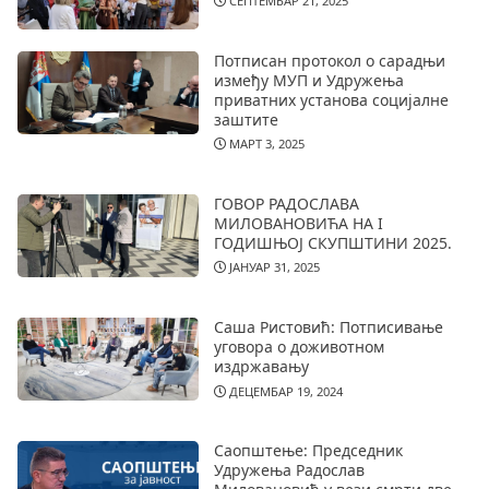
СЕПТЕМБАР 21, 2025
Потписан протокол о сарадњи
између МУП и Удружења
приватних установа социјалне
заштите
МАРТ 3, 2025
ГОВОР РАДОСЛАВА
МИЛОВАНОВИЋА НА I
ГОДИШЊОЈ СКУПШТИНИ 2025.
ЈАНУАР 31, 2025
Саша Ристовић: Потписивање
уговора о доживотном
издржавању
ДЕЦЕМБАР 19, 2024
Саопштење: Председник
Удружења Радослав