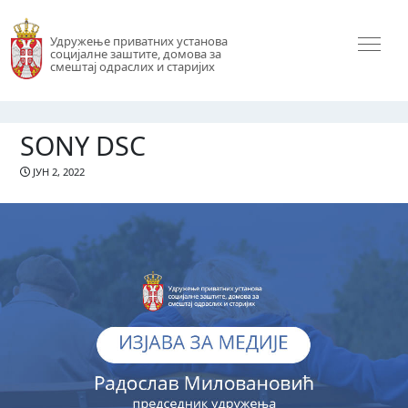
Удружење приватних установа
социјалне заштите, домова за
смештај одраслих и старијих
SONY DSC
ЈУН 2, 2022