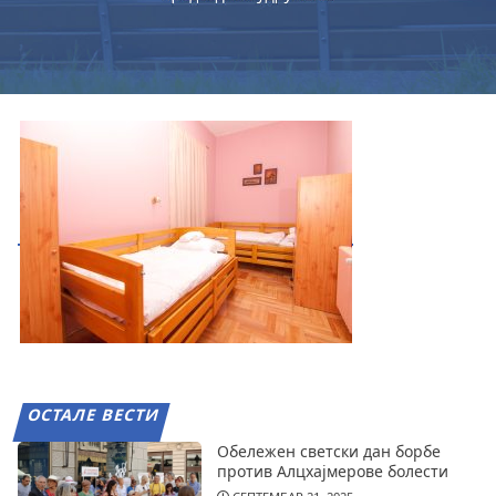
ОСТАЛЕ ВЕСТИ
Обележен светски дан борбе
против Алцхајмерове болести