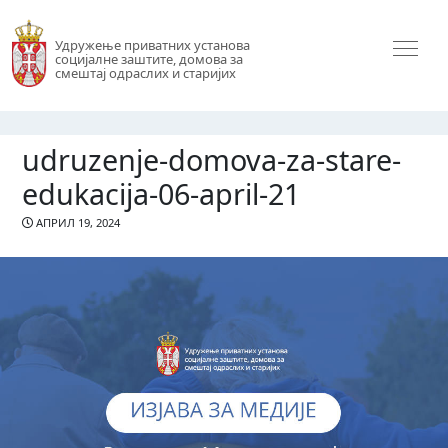
Удружење приватних установа
социјалне заштите, домова за
смештај одраслих и старијих
udruzenje-domova-za-stare-
edukacija-06-april-21
АПРИЛ 19, 2024