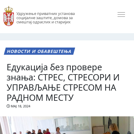
Удружење приватних установа
социјалне заштите, домова за
смештај одраслих и старијих
НОВОСТИ И ОБАВЕШТЕЊА
Едукација без провере
знања: СТРЕС, СТРЕСОРИ И
УПРАВЉАЊЕ СТРЕСОМ НА
РАДНОМ МЕСТУ
МАЈ 18, 2024