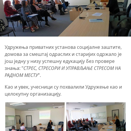
Удружења приватних установа социјалне заштите,
домова за смештај одраслих и старијих одржало је
још једну у низу успешну едукацију без провере
знања: ”
СТРЕС, СТРЕСОРИ И УПРАВЉАЊЕ СТРЕСОМ НА
РАДНОМ МЕСТУ
”.
Као и увек, учесници су похвалили Удружење као и
целокупну организацију.