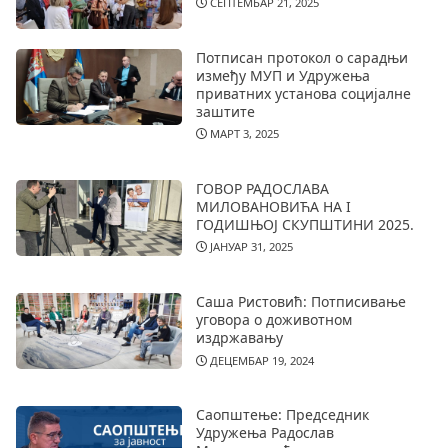
СЕПТЕМБАР 21, 2025
Потписан протокол о сарадњи
између МУП и Удружења
приватних установа социјалне
заштите
МАРТ 3, 2025
ГОВОР РАДОСЛАВА
МИЛОВАНОВИЋА НА I
ГОДИШЊОЈ СКУПШТИНИ 2025.
ЈАНУАР 31, 2025
Саша Ристовић: Потписивање
уговора о доживотном
издржавању
ДЕЦЕМБАР 19, 2024
Саопштење: Председник
Удружења Радослав