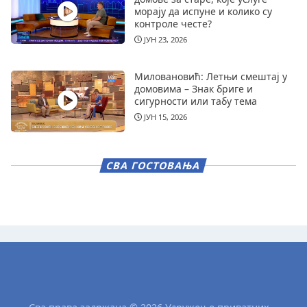
морају да испуне и колико су
контроле честе?
ЈУН 23, 2026
Миловановић: Летњи смештај у
домовима – Знак бриге и
сигурности или табу тема
ЈУН 15, 2026
СВА ГОСТОВАЊА