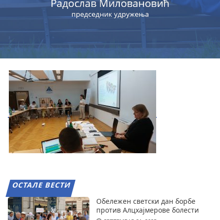
ОСТАЛЕ ВЕСТИ
Обележен светски дан борбе
против Алцхајмерове болести