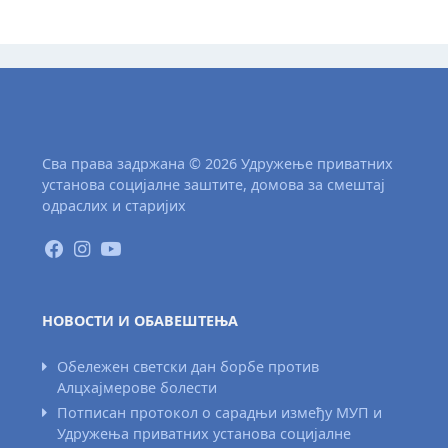
Сва права задржана © 2026 Удружење приватних
установа социјалне заштите, домова за смештај
одраслих и старијих
НОВОСТИ И ОБАВЕШТЕЊА
Обележен светски дан борбе против
Алцхајмерове болести
Потписан протокол о сарадњи између МУП и
Удружења приватних установа социјалне