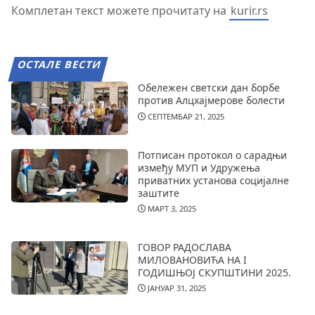
Комплетан текст можете прочитату на
kurir.rs
ОСТАЛЕ ВЕСТИ
Обележен светски дан борбе
против Алцхајмерове болести
СЕПТЕМБАР 21, 2025
Потписан протокол о сарадњи
између МУП и Удружења
приватних установа социјалне
заштите
МАРТ 3, 2025
ГОВОР РАДОСЛАВА
МИЛОВАНОВИЋА НА I
ГОДИШЊОЈ СКУПШТИНИ 2025.
ЈАНУАР 31, 2025