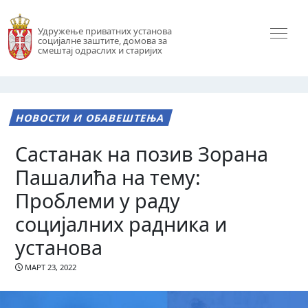
Удружење приватних установа
социјалне заштите, домова за
смештај одраслих и старијих
НОВОСТИ И ОБАВЕШТЕЊА
Састанак на позив Зорана
Пашалића на тему:
Проблеми у раду
социјалних радника и
установа
МАРТ 23, 2022