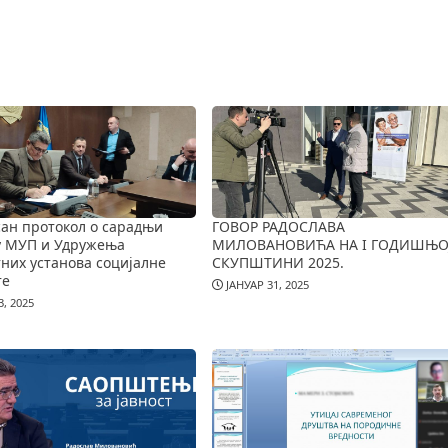
ан протокол о сарадњи
ГОВОР РАДОСЛАВА
у МУП и Удружења
МИЛОВАНОВИЋА НА I ГОДИШЊО
них установа социјалне
СКУПШТИНИ 2025.
те
ЈАНУАР 31, 2025
, 2025