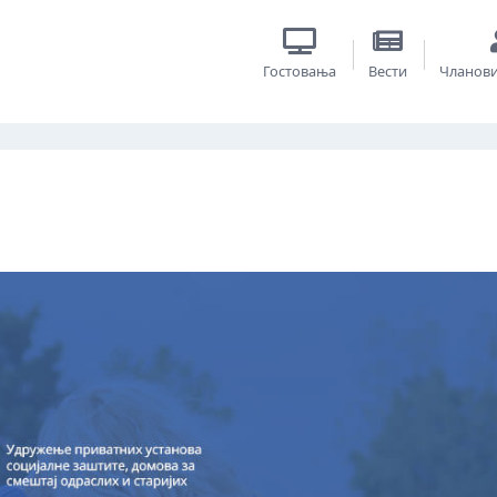
Гостовања
Вести
Чланов