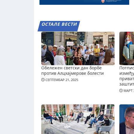
ОСТАЛЕ ВЕСТИ
Обележен светски дан борбе
Потпис
против Алцхајмерове болести
измеђ
приват
СЕПТЕМБАР 21, 2025
зашти
МАРТ 3