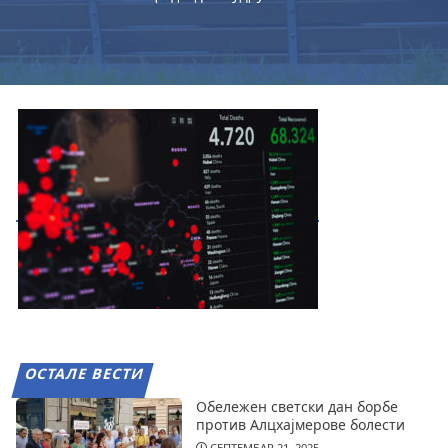
ОСТАЛЕ ВЕСТИ
Обележен светски дан борбе
против Алцхајмерове болести
СЕПТЕМБАР 21, 2025