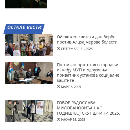
ОСТАЛЕ ВЕСТИ
Обележен светски дан борбе
против Алцхајмерове болести
СЕПТЕМБАР 21, 2025
Потписан протокол о сарадњи
између МУП и Удружења
приватних установа социјалне
заштите
МАРТ 3, 2025
ГОВОР РАДОСЛАВА
МИЛОВАНОВИЋА НА I
ГОДИШЊОЈ СКУПШТИНИ 2025.
ЈАНУАР 31, 2025