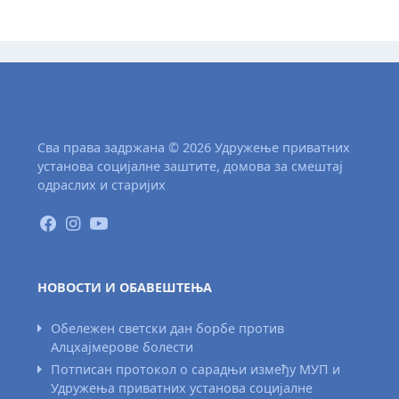
Сва права задржана © 2026 Удружење приватних
установа социјалне заштите, домова за смештај
одраслих и старијих
НОВОСТИ И ОБАВЕШТЕЊА
Обележен светски дан борбе против
Алцхајмерове болести
Потписан протокол о сарадњи између МУП и
Удружења приватних установа социјалне