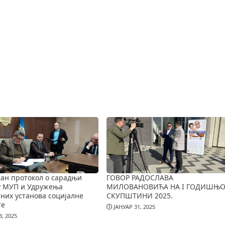
ан протокол о сарадњи
ГОВОР РАДОСЛАВА
у МУП и Удружења
МИЛОВАНОВИЋА НА I ГОДИШЊО
них установа социјалне
СКУПШТИНИ 2025.
те
ЈАНУАР 31, 2025
, 2025