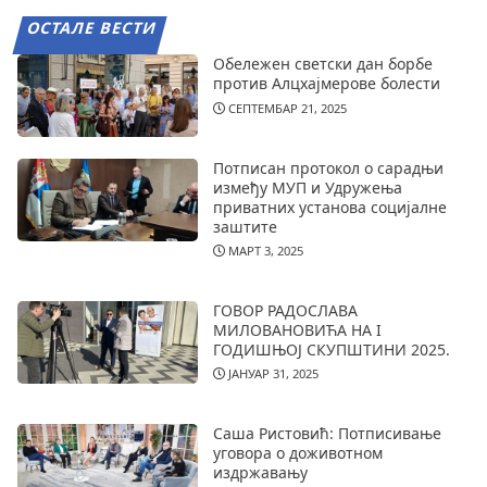
ОСТАЛЕ ВЕСТИ
Обележен светски дан борбе
против Алцхајмерове болести
СЕПТЕМБАР 21, 2025
Потписан протокол о сарадњи
између МУП и Удружења
приватних установа социјалне
заштите
МАРТ 3, 2025
ГОВОР РАДОСЛАВА
МИЛОВАНОВИЋА НА I
ГОДИШЊОЈ СКУПШТИНИ 2025.
ЈАНУАР 31, 2025
Саша Ристовић: Потписивање
уговора о доживотном
издржавању