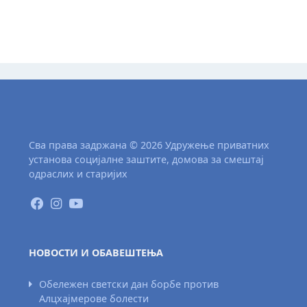
Сва права задржана © 2026 Удружење приватних
установа социјалне заштите, домова за смештај
одраслих и старијих
НОВОСТИ И ОБАВЕШТЕЊА
Обележен светски дан борбе против
Алцхајмерове болести