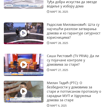
Туђа добра искуства да звезде
водиље у избору дома
МАРТ 30, 2025
Радослав Миловановић: Шта су
најчешћи разлози затварања
домова и ко гарантује сигурност
корисницима?
МАРТ 28, 2025
Саша Ристовић (TV PRVA): Да ли
су појачане контроле у
домовима за старе?
МАРТ 27, 2025
Милан Тадић (РТС): О
безбедности у домовима за
старе и потписаном протоколу о
сарадњи МУП и Удружења
домова за старе
МАРТ 6, 2025