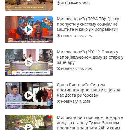
ДЕЦЕМБАР 5, 2025
Миловановић (ПРВА ТВ): Где су
пропусти у систему социјалне
заштите и како их исправити?
НОВЕМБАР 29, 2025
Миловановић (РТС 1): Пожар у
непријављеоном дому за старе у
Зајечару
НОВЕМБАР 28, 2025
Саша Ристовић: Систем
противпожарне заштите је код
нас доста ригорозан
НОВЕМБАР 7, 2025
Миловановић поводом пожара у
дому за старе у Тузли: Законом
прописана заштита 24h у свим