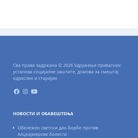
Сва права задржана © 2026 Удружење приватних
установа социјалне заштите, домова за смештај
одраслих и старијих
НОВОСТИ И ОБАВЕШТЕЊА
Обележен светски дан борбе против
Алцхајмерове болести