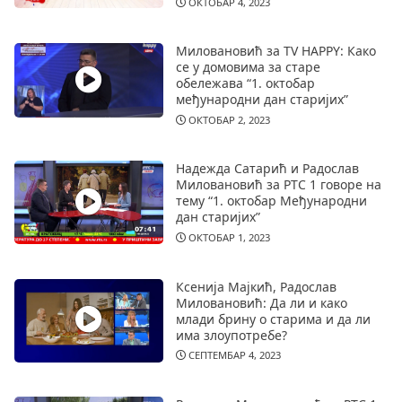
ОКТОБАР 4, 2023
Миловановић за TV HAPPY: Како
се у домовима за старе
обележава “1. октобар
међународни дан старијих”
ОКТОБАР 2, 2023
Надежда Сатарић и Радослав
Миловановић за РТС 1 говоре на
тему “1. октобар Међународни
дан старијих”
ОКТОБАР 1, 2023
Ксенија Мајкић, Радослав
Миловановић: Да ли и како
млади брину о старима и да ли
има злоупотребе?
СЕПТЕМБАР 4, 2023