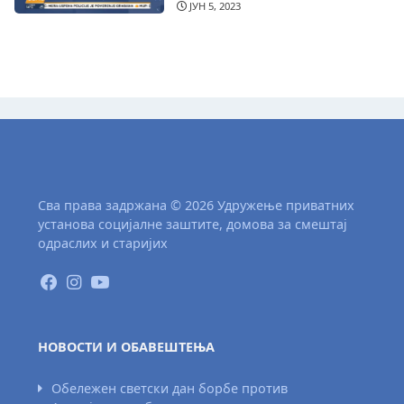
ЈУН 5, 2023
Сва права задржана © 2026 Удружење приватних
установа социјалне заштите, домова за смештај
одраслих и старијих
НОВОСТИ И ОБАВЕШТЕЊА
Обележен светски дан борбе против