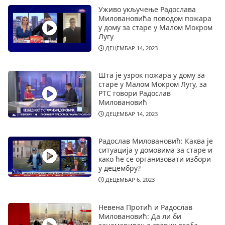
Уживо укључење Радослава
Миловановића поводом пожара
у дому за старе у Малом Мокром
Лугу
ДЕЦЕМБАР 14, 2023
Шта је узрок пожара у дому за
старе у Малом Мокром Лугу, за
РТС говори Радослав
Миловановић
ДЕЦЕМБАР 14, 2023
Радослав Миловановић: Каква је
ситуација у домовима за старе и
како ће се организовати избори
у децембру?
ДЕЦЕМБАР 6, 2023
Невена Протић и Радослав
Миловановић: Да ли би