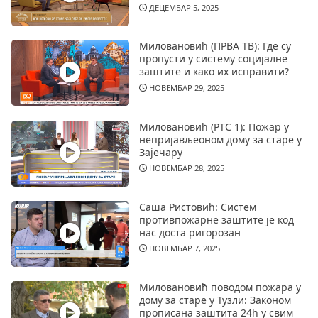
ДЕЦЕМБАР 5, 2025
Миловановић (ПРВА ТВ): Где су
пропусти у систему социјалне
заштите и како их исправити?
НОВЕМБАР 29, 2025
Миловановић (РТС 1): Пожар у
непријављеоном дому за старе у
Зајечару
НОВЕМБАР 28, 2025
Саша Ристовић: Систем
противпожарне заштите је код
нас доста ригорозан
НОВЕМБАР 7, 2025
Миловановић поводом пожара у
дому за старе у Тузли: Законом
прописана заштита 24h у свим