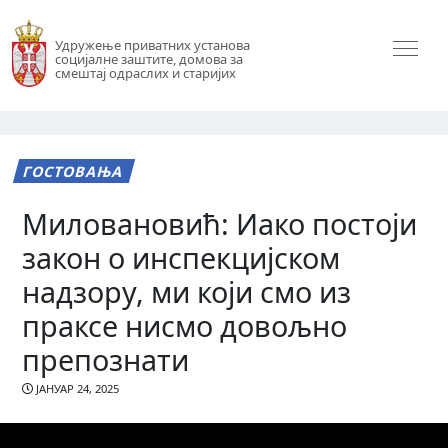
Удружење приватних установа
социјалне заштите, домова за
смештај одраслих и старијих
ГОСТОВАЊА
Миловановић: Иако постоји
закон о инспекцијском
надзору, ми који смо из
праксе нисмо довољно
препознати
ЈАНУАР 24, 2025