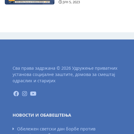
ЈУН 5, 2023
Сва права задржана © 2026 Удружење приватних
установа социјалне заштите, домова за смештај
одраслих и старијих
НОВОСТИ И ОБАВЕШТЕЊА
Обележен светски дан борбе против