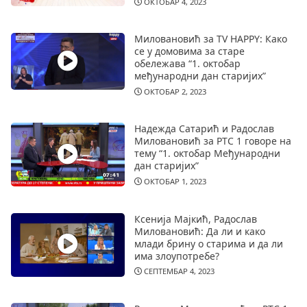
ОКТОБАР 4, 2023
Миловановић за TV HAPPY: Како
се у домовима за старе
обележава “1. октобар
међународни дан старијих”
ОКТОБАР 2, 2023
Надежда Сатарић и Радослав
Миловановић за РТС 1 говоре на
тему “1. октобар Међународни
дан старијих”
ОКТОБАР 1, 2023
Ксенија Мајкић, Радослав
Миловановић: Да ли и како
млади брину о старима и да ли
има злоупотребе?
СЕПТЕМБАР 4, 2023