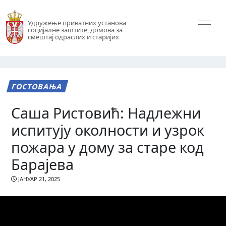
Удружење приватних установа
социјалне заштите, домова за
смештај одраслих и старијих
ГОСТОВАЊА
Саша Ристовић: Надлежни
испитују околности и узрок
пожара у дому за старе код
Барајева
ЈАНУАР 21, 2025