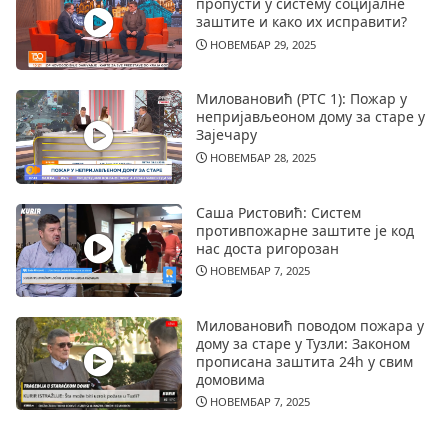
пропусти у систему социјалне
заштите и како их исправити?
НОВЕМБАР 29, 2025
Миловановић (РТС 1): Пожар у
непријављеоном дому за старе у
Зајечару
НОВЕМБАР 28, 2025
Саша Ристовић: Систем
противпожарне заштите је код
нас доста ригорозан
НОВЕМБАР 7, 2025
Миловановић поводом пожара у
дому за старе у Тузли: Законом
прописана заштита 24h у свим
домовима
НОВЕМБАР 7, 2025