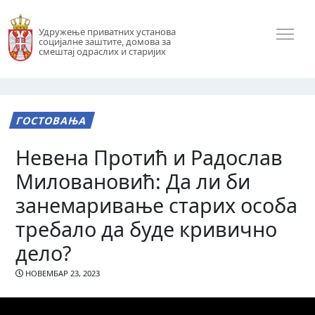
Удружење приватних установа
социјалне заштите, домова за
смештај одраслих и старијих
ГОСТОВАЊА
Невена Протић и Радослав
Миловановић: Да ли би
занемаривање старих особа
требало да буде кривично
дело?
НОВЕМБАР 23, 2023