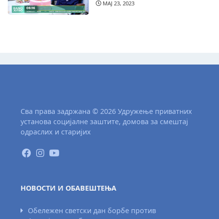
МАЈ 23, 2023
Сва права задржана © 2026 Удружење приватних
установа социјалне заштите, домова за смештај
одраслих и старијих
НОВОСТИ И ОБАВЕШТЕЊА
Обележен светски дан борбе против